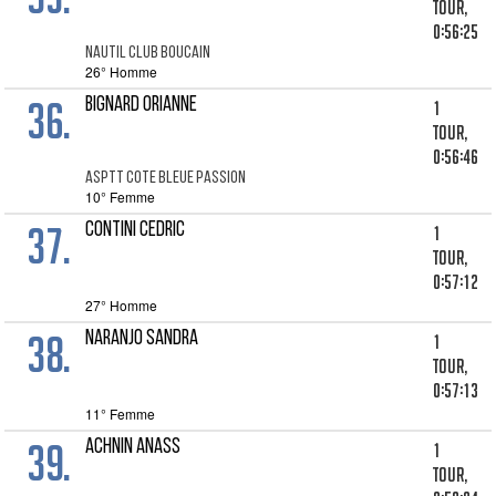
tour,
0:56:25
NAUTIL CLUB BOUCAIN
26° Homme
36.
BIGNARD ORIANNE
1
tour,
0:56:46
ASPTT COTE BLEUE PASSION
10° Femme
37.
CONTINI CEDRIC
1
tour,
0:57:12
27° Homme
38.
NARANJO SANDRA
1
tour,
0:57:13
11° Femme
39.
ACHNIN ANASS
1
tour,