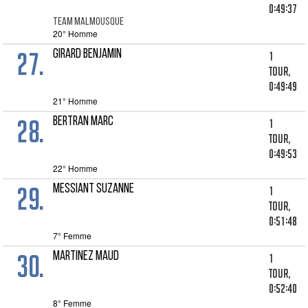
0:49:37
TEAM MALMOUSQUE
20° Homme
27.
GIRARD BENJAMIN
1
tour,
0:49:49
21° Homme
28.
BERTRAN MARC
1
tour,
0:49:53
22° Homme
29.
MESSIANT SUZANNE
1
tour,
0:51:48
7° Femme
30.
MARTINEZ MAUD
1
tour,
0:52:40
8° Femme