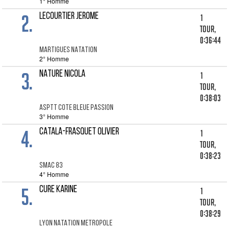
1° Homme
2.
LECOURTIER JEROME
1
tour,
0:36:44
MARTIGUES NATATION
2° Homme
3.
NATURE NICOLA
1
tour,
0:38:03
ASPTT COTE BLEUE PASSION
3° Homme
4.
CATALA-FRASQUET OLIVIER
1
tour,
0:38:23
SMAC 83
4° Homme
5.
CURE KARINE
1
tour,
0:38:29
LYON NATATION METROPOLE