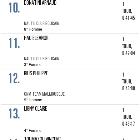
10.
DONATINI ARNAUD
1
tour,
0:41:45
NAUTIL CLUB BOUCAIN
8° Homme
11.
HAC ELEANOR
1
tour,
0:42:04
NAUTIL CLUB BOUCAIN
3° Femme
12.
RIUS PHILIPPE
1
tour,
0:43:08
CNM-TEAM MALMOUSQUE
9° Homme
13.
LIGNY CLAIRE
1
tour,
0:43:17
4° Femme
TOUMAZOU VINCENT