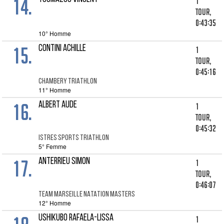
14.
1
tour,
0:43:35
10° Homme
15.
CONTINI ACHILLE
1
tour,
0:45:16
CHAMBERY TRIATHLON
11° Homme
16.
ALBERT AUDE
1
tour,
0:45:32
ISTRES SPORTS TRIATHLON
5° Femme
17.
ANTERRIEU SIMON
1
tour,
0:46:07
TEAM MARSEILLE NATATION MASTERS
12° Homme
USHIKUBO RAFAELA-LISSA
1