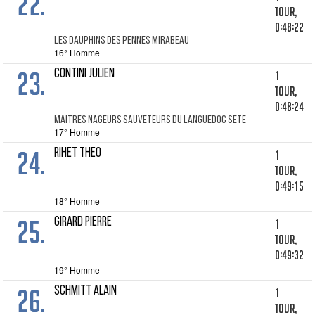
22.
tour,
0:48:22
LES DAUPHINS DES PENNES MIRABEAU
16° Homme
23.
CONTINI JULIEN
1
tour,
0:48:24
MAITRES NAGEURS SAUVETEURS DU LANGUEDOC SETE
17° Homme
24.
RIHET THEO
1
tour,
0:49:15
18° Homme
25.
GIRARD PIERRE
1
tour,
0:49:32
19° Homme
26.
SCHMITT ALAIN
1
tour,