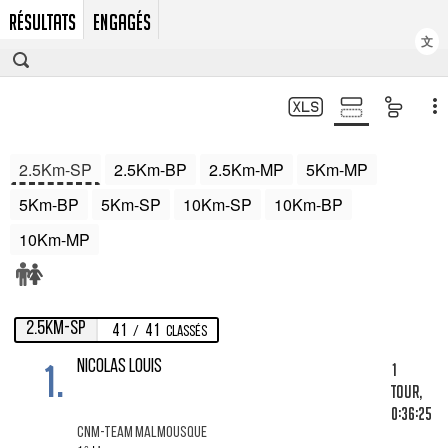
RÉSULTATS
ENGAGÉS
文
2.5Km-SP
2.5Km-BP
2.5Km-MP
5Km-MP
5Km-BP
5Km-SP
10Km-SP
10Km-BP
10Km-MP
2.5Km-SP
41
41
/
Classés
1.
NICOLAS LOUIS
1
tour,
0:36:25
CNM-TEAM MALMOUSQUE