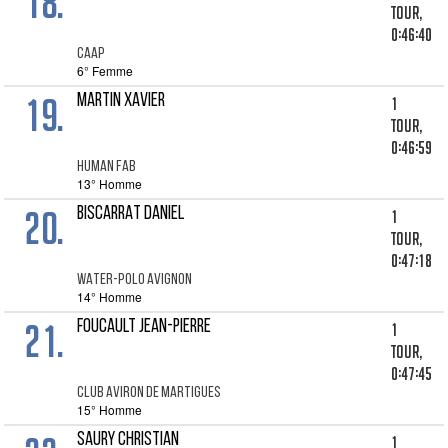
18.
tour,
0:46:40
CAAP
6° Femme
19.
MARTIN XAVIER
1
tour,
0:46:59
HUMAN FAB
13° Homme
20.
BISCARRAT DANIEL
1
tour,
0:47:18
WATER-POLO AVIGNON
14° Homme
21.
FOUCAULT JEAN-PIERRE
1
tour,
0:47:45
CLUB AVIRON DE MARTIGUES
15° Homme
SAURY CHRISTIAN
1