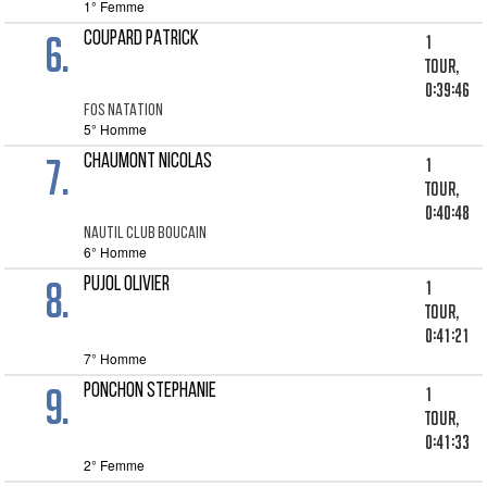
1° Femme
6.
COUPARD PATRICK
1
tour,
0:39:46
FOS NATATION
5° Homme
7.
CHAUMONT NICOLAS
1
tour,
0:40:48
NAUTIL CLUB BOUCAIN
6° Homme
8.
PUJOL OLIVIER
1
tour,
0:41:21
7° Homme
9.
PONCHON STEPHANIE
1
tour,
0:41:33
2° Femme