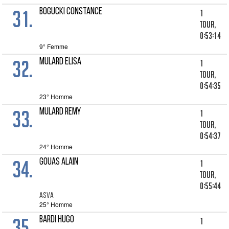
31.
BOGUCKI CONSTANCE
1
tour,
0:53:14
9° Femme
32.
MULARD ELISA
1
tour,
0:54:35
23° Homme
33.
MULARD REMY
1
tour,
0:54:37
24° Homme
34.
GOUAS ALAIN
1
tour,
0:55:44
ASVA
25° Homme
35.
BARDI HUGO
1