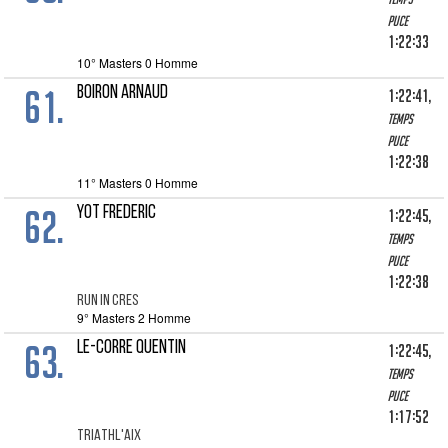
puce
1:22:33
10° Masters 0 Homme
61.
BOIRON ARNAUD
1:22:41,
Temps
puce
1:22:38
11° Masters 0 Homme
62.
YOT FREDERIC
1:22:45,
Temps
puce
1:22:38
RUN IN CRES
9° Masters 2 Homme
63.
LE-CORRE QUENTIN
1:22:45,
Temps
puce
1:17:52
TRIATHL'AIX