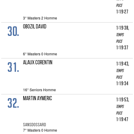
puce
1:19:27
3° Masters 2 Homme
30.
OBOZIL DAVID
1:19:38,
Temps
puce
1:19:37
6° Masters 0 Homme
31.
ALAUX CORENTIN
1:19:43,
Temps
puce
1:19:34
16° Seniors Homme
32.
MARTIN AYMERIC
1:19:53,
Temps
puce
1:19:47
SANSDOSSARD
7° Masters 0 Homme