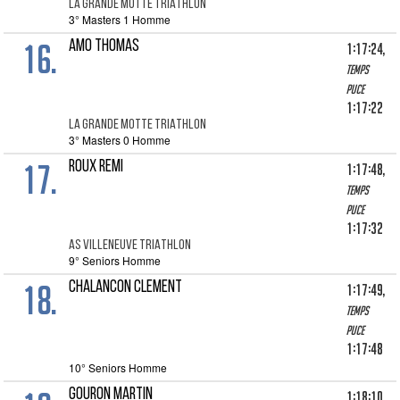
LA GRANDE MOTTE TRIATHLON
3° Masters 1 Homme
16.
AMO THOMAS
1:17:24,
Temps
puce
1:17:22
LA GRANDE MOTTE TRIATHLON
3° Masters 0 Homme
17.
ROUX REMI
1:17:48,
Temps
puce
1:17:32
AS VILLENEUVE TRIATHLON
9° Seniors Homme
18.
CHALANCON CLEMENT
1:17:49,
Temps
puce
1:17:48
10° Seniors Homme
GOURON MARTIN
1:18:10,