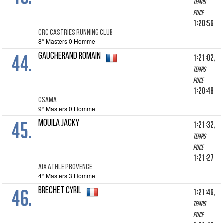
Temps
puce
1:20:56
CRC CASTRIES RUNNING CLUB
8° Masters 0 Homme
44.
GAUCHERAND ROMAIN
1:21:02,
Temps
puce
1:20:48
CSAMA
9° Masters 0 Homme
45.
MOUILA JACKY
1:21:32,
Temps
puce
1:21:27
AIX ATHLE PROVENCE
4° Masters 3 Homme
46.
BRECHET CYRIL
1:21:46,
Temps
puce