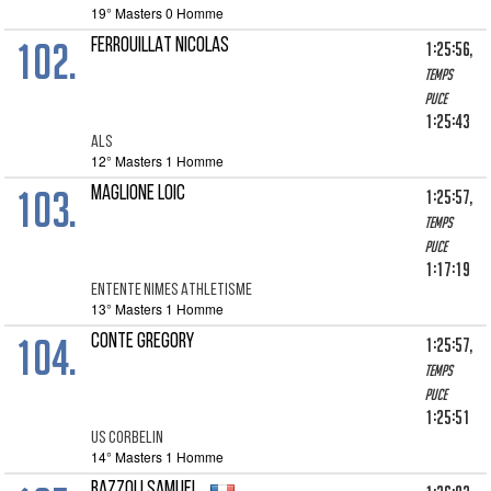
19° Masters 0 Homme
102.
FERROUILLAT NICOLAS
1:25:56,
Temps
puce
1:25:43
ALS
12° Masters 1 Homme
103.
MAGLIONE LOIC
1:25:57,
Temps
puce
1:17:19
ENTENTE NIMES ATHLETISME
13° Masters 1 Homme
104.
CONTE GREGORY
1:25:57,
Temps
puce
1:25:51
US CORBELIN
14° Masters 1 Homme
BAZZOLI SAMUEL