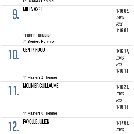
6° Seniors Homme
9.
MILLA AXEL
1:16:02,
Temps
puce
1:16:00
TERRE DE RUNNING
7° Seniors Homme
10.
GENTY HUGO
1:16:17,
Temps
puce
1:16:14
1° Masters 2 Homme
11.
MOLINIER GUILLAUME
1:16:20,
Temps
puce
1:16:19
1° Masters 0 Homme
12.
FAYOLLE JULIEN
1:17:03,
Temps