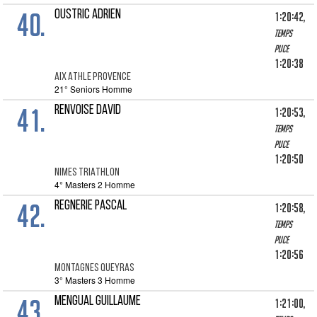
40.
OUSTRIC ADRIEN
1:20:42,
Temps
puce
1:20:38
AIX ATHLE PROVENCE
21° Seniors Homme
41.
RENVOISE DAVID
1:20:53,
Temps
puce
1:20:50
NIMES TRIATHLON
4° Masters 2 Homme
42.
REGNERIE PASCAL
1:20:58,
Temps
puce
1:20:56
MONTAGNES QUEYRAS
3° Masters 3 Homme
43.
MENGUAL GUILLAUME
1:21:00,