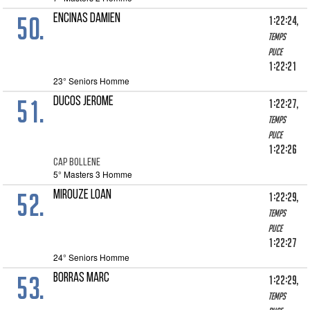
50.
ENCINAS DAMIEN
1:22:24,
Temps
puce
1:22:21
23° Seniors Homme
51.
DUCOS JEROME
1:22:27,
Temps
puce
1:22:26
CAP BOLLENE
5° Masters 3 Homme
52.
MIROUZE LOAN
1:22:29,
Temps
puce
1:22:27
24° Seniors Homme
53.
BORRAS MARC
1:22:29,
Temps