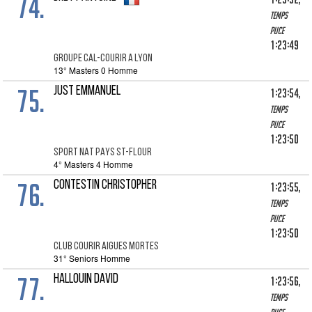
74.
Temps
puce
1:23:49
GROUPE CAL-COURIR A LYON
13° Masters 0 Homme
75.
JUST EMMANUEL
1:23:54,
Temps
puce
1:23:50
SPORT NAT PAYS ST-FLOUR
4° Masters 4 Homme
76.
CONTESTIN CHRISTOPHER
1:23:55,
Temps
puce
1:23:50
CLUB COURIR AIGUES MORTES
31° Seniors Homme
77.
HALLOUIN DAVID
1:23:56,
Temps