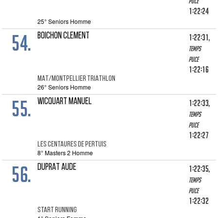
puce
1:22:24
25° Seniors Homme
54.
BOICHON CLEMENT
1:22:31,
Temps
puce
1:22:16
MAT/MONTPELLIER TRIATHLON
26° Seniors Homme
55.
WICQUART MANUEL
1:22:33,
Temps
puce
1:22:27
LES CENTAURES DE PERTUIS
8° Masters 2 Homme
56.
DUPRAT AUDE
1:22:35,
Temps
puce
1:22:32
START RUNNING