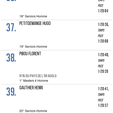
Temps
puce
1:20:04
18° Seniors Homme
37.
PETITDEMANGE HUGO
1:20:36,
Temps
puce
1:20:08
19° Seniors Homme
38.
PIBOU FLORENT
1:20:40,
Temps
puce
1:20:39
RTN 30/PAYS DE L'OR AGGLO
1° Masters 4 Homme
39.
GAUTHIER HENRI
1:20:41,
Temps
puce
1:20:37
20° Seniors Homme