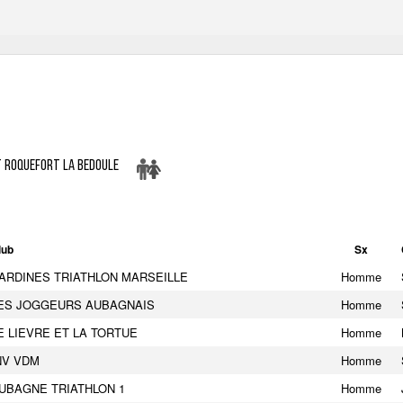
 Roquefort La Bedoule
lub
Sx
ARDINES TRIATHLON MARSEILLE
Homme
ES JOGGEURS AUBAGNAIS
Homme
E LIEVRE ET LA TORTUE
Homme
NV VDM
Homme
UBAGNE TRIATHLON 1
Homme