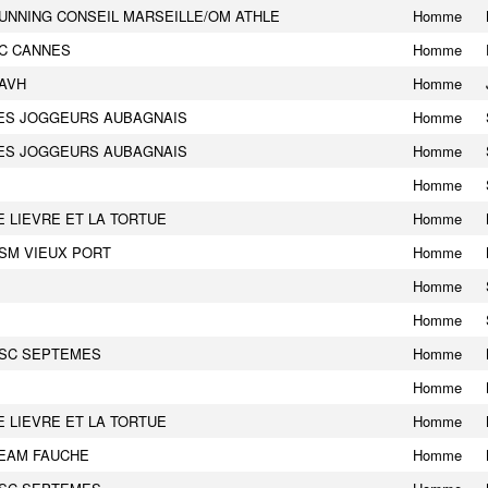
UNNING CONSEIL MARSEILLE/OM ATHLE
Homme
C CANNES
Homme
AVH
Homme
ES JOGGEURS AUBAGNAIS
Homme
ES JOGGEURS AUBAGNAIS
Homme
Homme
E LIEVRE ET LA TORTUE
Homme
SM VIEUX PORT
Homme
Homme
Homme
SC SEPTEMES
Homme
Homme
E LIEVRE ET LA TORTUE
Homme
EAM FAUCHE
Homme