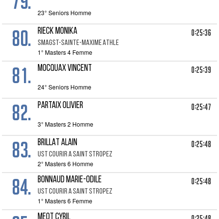
79.
23° Seniors Homme
80.
RIECK MONIKA
0:25:36
SMAGST-SAINTE-MAXIME ATHLE
1° Masters 4 Femme
81.
MOCQUAX VINCENT
0:25:39
24° Seniors Homme
82.
PARTAIX OLIVIER
0:25:47
3° Masters 2 Homme
83.
BRILLAT ALAIN
0:25:48
UST COURIR A SAINT STROPEZ
2° Masters 6 Homme
84.
BONNAUD MARIE-ODILE
0:25:48
UST COURIR A SAINT STROPEZ
1° Masters 6 Femme
MEOT CYRIL
0:25:48