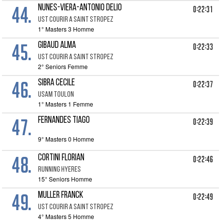
44.
NUNES-VIERA-ANTONIO DELIO
0:22:31
UST COURIR A SAINT STROPEZ
1° Masters 3 Homme
45.
GIBAUD ALMA
0:22:33
UST COURIR A SAINT STROPEZ
2° Seniors Femme
46.
SIBRA CECILE
0:22:37
USAM TOULON
1° Masters 1 Femme
47.
FERNANDES TIAGO
0:22:39
9° Masters 0 Homme
48.
CORTINI FLORIAN
0:22:46
RUNNING HYERES
15° Seniors Homme
49.
MULLER FRANCK
0:22:49
UST COURIR A SAINT STROPEZ
4° Masters 5 Homme