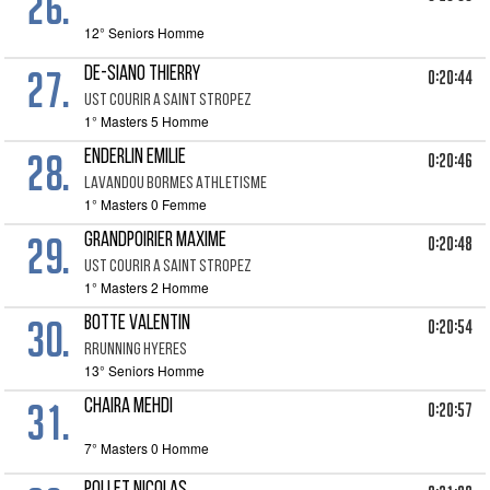
26.
12° Seniors Homme
27.
DE-SIANO THIERRY
0:20:44
UST COURIR A SAINT STROPEZ
1° Masters 5 Homme
28.
ENDERLIN EMILIE
0:20:46
LAVANDOU BORMES ATHLETISME
1° Masters 0 Femme
29.
GRANDPOIRIER MAXIME
0:20:48
UST COURIR A SAINT STROPEZ
1° Masters 2 Homme
30.
BOTTE VALENTIN
0:20:54
RRUNNING HYERES
13° Seniors Homme
31.
CHAIRA MEHDI
0:20:57
7° Masters 0 Homme