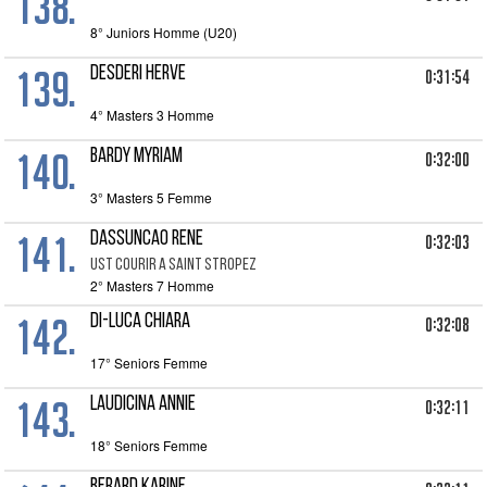
138.
8° Juniors Homme (U20)
139.
DESDERI HERVE
0:31:54
4° Masters 3 Homme
140.
BARDY MYRIAM
0:32:00
3° Masters 5 Femme
141.
DASSUNCAO RENE
0:32:03
UST COURIR A SAINT STROPEZ
2° Masters 7 Homme
142.
DI-LUCA CHIARA
0:32:08
17° Seniors Femme
143.
LAUDICINA ANNIE
0:32:11
18° Seniors Femme