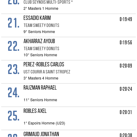
CLUB SEYNOIS MULTI-SPORTS *
2° Masters 1 Homme
21.
ESSADIQ KARIM
0:19:49
TEAM SWEETY DONUTS
9° Seniors Homme
22.
AKHARRAZ AYOUB
0:19:56
TEAM SWEETY DONUTS
10° Seniors Homme
23.
PEREZ-ROBLES CARLOS
0:20:09
UST COURIR A SAINT STROPEZ
3° Masters 4 Homme
24.
RAJZMAN RAPHAEL
0:20:24
11° Seniors Homme
25.
ROBLES AXEL
0:20:31
1° Espoirs Homme (U23)
GRIMAUD JONATHAN
0:20:38