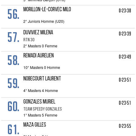
56.
MORILLON-LE-CORVEC MILO
0:23:38
2° Juniors Homme (U20)
57.
DUVIVIEZ MILENA
0:23:39
RTN 30
2° Masters 0 Femme
58.
REMADI AURELIEN
0:23:49
10° Masters 0 Homme
59.
NOBECOURT LAURENT
0:23:51
4° Masters 4 Homme
60.
GONZALES MURIEL
0:23:51
TEAM SPEEDY GONZALES
1° Masters 5 Femme
61.
MAZA GILLES
0:23:55