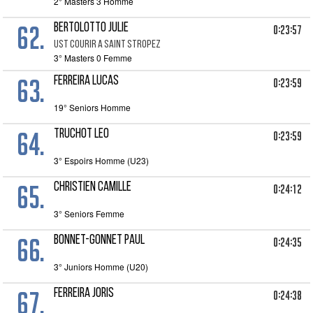
2° Masters 3 Homme
62.
BERTOLOTTO JULIE
0:23:57
UST COURIR A SAINT STROPEZ
3° Masters 0 Femme
63.
FERREIRA LUCAS
0:23:59
19° Seniors Homme
64.
TRUCHOT LEO
0:23:59
3° Espoirs Homme (U23)
65.
CHRISTIEN CAMILLE
0:24:12
3° Seniors Femme
66.
BONNET-GONNET PAUL
0:24:35
3° Juniors Homme (U20)
67.
FERREIRA JORIS
0:24:38