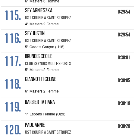
6° Masters 6 Homme
115.
SEY AGNIESZKA
0:29:54
UST COURIR A SAINT STROPEZ
4° Masters 2 Femme
116.
SEY JUSTIN
0:29:54
UST COURIR A SAINT STROPEZ
5° Cadets Garçon (U18)
117.
BRUNOIS CECILE
0:30:01
CLUB SEYNOIS MULTI-SPORTS
5° Masters 2 Femme
118.
GIANNOTTI CELINE
0:30:05
6° Masters 2 Femme
119.
BARBIER TATIANA
0:30:18
1° Espoirs Femme (U23)
120.
PAUL ANNIE
0:30:28
UST COURIR A SAINT STROPEZ