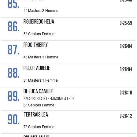
85.
4° Masters 2 Homme
86.
FIGUEIREDO HELIA
0:25:59
5° Seniors Femme
87.
FROG Thierry
0:26:04
4° Masters 1 Homme
88.
PILLOT Aurelie
0:26:04
3° Masters 1 Femme
89.
DI-LUCA CAMILLE
0:26:10
SMAGST-SAINTE-MAXIME ATHLE
6° Seniors Femme
90.
TERTRAIS LEA
0:26:12
7° Seniors Femme