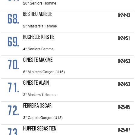
20° Seniors Homme
68.
BESTIEU AURELIE
0:24:43
2° Masters 1 Femme
69.
ROCHELLE KIRSTIE
0:24:51
4° Seniors Femme
70.
GINESTE MAXIME
0:24:53
6° Minimes Garçon (U16)
71.
GINESTE ALAIN
0:24:53
3° Masters 1 Homme
72.
FERREIRA OSCAR
0:25:05
3° Cadets Garçon (U18)
73.
HUPFER SEBASTIEN
0:25:07