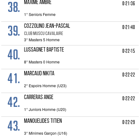
38.
MAXIME AMBRE
0:21:36
1° Seniors Femme
39.
COZZOLINO JEAN-PASCAL
0:21:40
CLUB MUSCU CAVALAIRE
3° Masters 5 Homme
40.
LUSSAGNET BAPTISTE
0:22:15
8° Masters 0 Homme
41.
MARCAUD NIKITA
0:22:22
2° Espoirs Homme (U23)
42.
CARRERAS ANGE
0:22:22
1° Juniors Homme (U20)
43.
MANOUELIDES TITIEN
0:22:29
3° Minimes Garçon (U16)