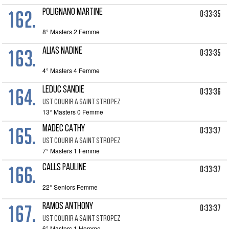
162.
POLIGNANO MARTINE
0:33:35
8° Masters 2 Femme
163.
ALIAS NADINE
0:33:35
4° Masters 4 Femme
164.
LEDUC SANDIE
0:33:36
UST COURIR A SAINT STROPEZ
13° Masters 0 Femme
165.
MADEC CATHY
0:33:37
UST COURIR A SAINT STROPEZ
7° Masters 1 Femme
166.
CALLS PAULINE
0:33:37
22° Seniors Femme
167.
RAMOS ANTHONY
0:33:37
UST COURIR A SAINT STROPEZ
6° Masters 1 Homme