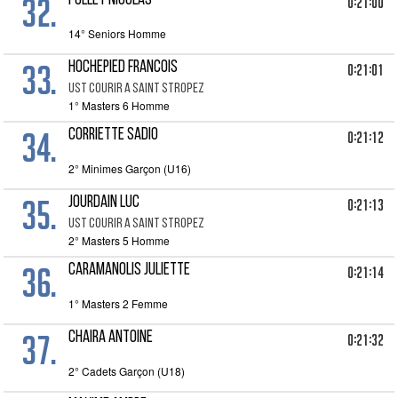
32.
POLLET NICOLAS
0:21:00
14° Seniors Homme
33.
HOCHEPIED FRANCOIS
0:21:01
UST COURIR A SAINT STROPEZ
1° Masters 6 Homme
34.
CORRIETTE SADIO
0:21:12
2° Minimes Garçon (U16)
35.
JOURDAIN LUC
0:21:13
UST COURIR A SAINT STROPEZ
2° Masters 5 Homme
36.
CARAMANOLIS JULIETTE
0:21:14
1° Masters 2 Femme
37.
CHAIRA ANTOINE
0:21:32
2° Cadets Garçon (U18)