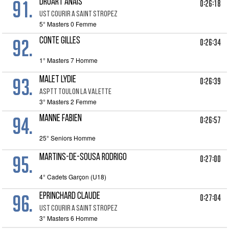
91.
DRUART ANAIS
0:26:18
UST COURIR A SAINT STROPEZ
5° Masters 0 Femme
92.
CONTE GILLES
0:26:34
1° Masters 7 Homme
93.
MALET LYDIE
0:26:39
ASPTT TOULON LA VALETTE
3° Masters 2 Femme
94.
MANNE FABIEN
0:26:57
25° Seniors Homme
95.
MARTINS-DE-SOUSA RODRIGO
0:27:00
4° Cadets Garçon (U18)
96.
EPRINCHARD CLAUDE
0:27:04
UST COURIR A SAINT STROPEZ
3° Masters 6 Homme