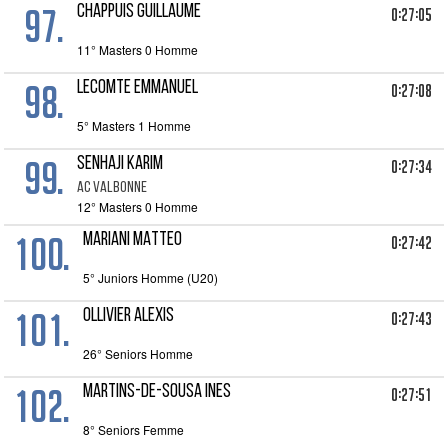
97.
CHAPPUIS GUILLAUME
0:27:05
11° Masters 0 Homme
98.
LECOMTE EMMANUEL
0:27:08
5° Masters 1 Homme
99.
SENHAJI KARIM
0:27:34
AC VALBONNE
12° Masters 0 Homme
100.
MARIANI MATTEO
0:27:42
5° Juniors Homme (U20)
101.
OLLIVIER ALEXIS
0:27:43
26° Seniors Homme
102.
MARTINS-DE-SOUSA INES
0:27:51
8° Seniors Femme