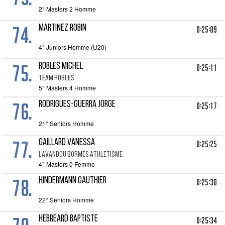
2° Masters 2 Homme
74.
MARTINEZ ROBIN
0:25:09
4° Juniors Homme (U20)
75.
ROBLES MICHEL
0:25:11
TEAM ROBLES
5° Masters 4 Homme
76.
RODRIGUES-GUERRA JORGE
0:25:17
21° Seniors Homme
77.
GAILLARD VANESSA
0:25:25
LAVANDOU BORMES ATHLETISME
4° Masters 0 Femme
78.
HINDERMANN GAUTHIER
0:25:30
22° Seniors Homme
HEBREARD BAPTISTE
0:25:34