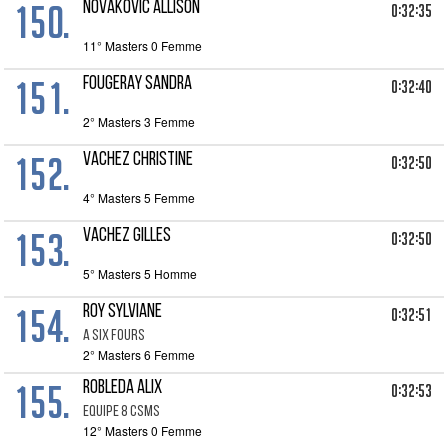
150.
NOVAKOVIC ALLISON
0:32:35
11° Masters 0 Femme
151.
FOUGERAY Sandra
0:32:40
2° Masters 3 Femme
152.
VACHEZ CHRISTINE
0:32:50
4° Masters 5 Femme
153.
VACHEZ GILLES
0:32:50
5° Masters 5 Homme
154.
ROY SYLVIANE
0:32:51
A SIX FOURS
2° Masters 6 Femme
155.
ROBLEDA ALIX
0:32:53
EQUIPE 8 CSMS
12° Masters 0 Femme