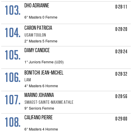
103.
DHO Adrianne
0:28:11
6° Masters 0 Femme
104.
CARON PATRICIA
0:28:20
USAM TOULON
2° Masters 5 Femme
105.
DAMY CANDICE
0:28:24
1° Juniors Femme (U20)
106.
BONITCHI JEAN-MICHEL
0:28:32
LAM
4° Masters 6 Homme
107.
MARINO JOHANNA
0:28:56
SMAGST-SAINTE-MAXIME ATHLE
9° Seniors Femme
108.
CALIFANO PIERRE
0:29:00
6° Masters 4 Homme