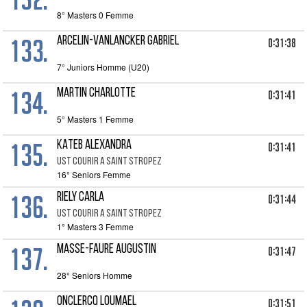
8° Masters 0 Femme
133.
ARCELIN-VANLANCKER GABRIEL
0:31:38
7° Juniors Homme (U20)
134.
MARTIN CHARLOTTE
0:31:41
5° Masters 1 Femme
135.
KATEB ALEXANDRA
0:31:41
UST COURIR A SAINT STROPEZ
16° Seniors Femme
136.
RIELY CARLA
0:31:44
UST COURIR A SAINT STROPEZ
1° Masters 3 Femme
137.
MASSE-FAURE AUGUSTIN
0:31:47
28° Seniors Homme
ONCLERCQ LOUMAEL
0:31:51