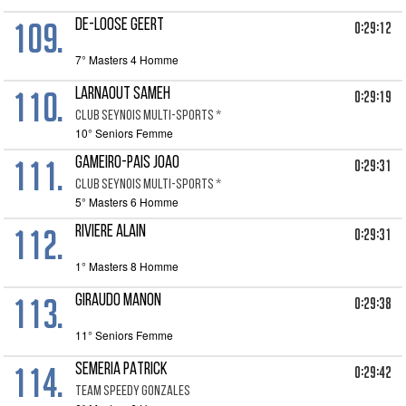
109.
DE-LOOSE GEERT
0:29:12
7° Masters 4 Homme
110.
LARNAOUT SAMEH
0:29:19
CLUB SEYNOIS MULTI-SPORTS *
10° Seniors Femme
111.
GAMEIRO-PAIS JOAO
0:29:31
CLUB SEYNOIS MULTI-SPORTS *
5° Masters 6 Homme
112.
RIVIERE ALAIN
0:29:31
1° Masters 8 Homme
113.
GIRAUDO MANON
0:29:38
11° Seniors Femme
114.
SEMERIA PATRICK
0:29:42
TEAM SPEEDY GONZALES