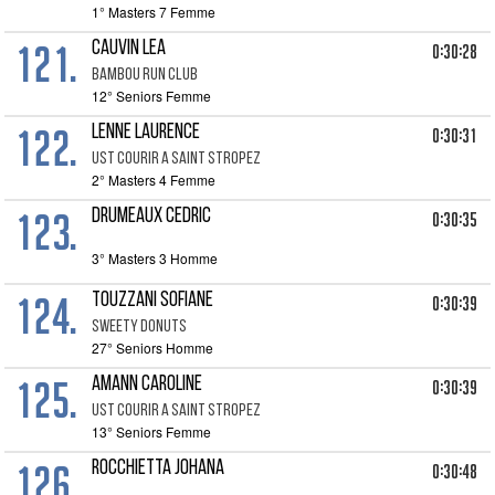
1° Masters 7 Femme
121.
CAUVIN LEA
0:30:28
BAMBOU RUN CLUB
12° Seniors Femme
122.
LENNE LAURENCE
0:30:31
UST COURIR A SAINT STROPEZ
2° Masters 4 Femme
123.
DRUMEAUX CEDRIC
0:30:35
3° Masters 3 Homme
124.
TOUZZANI SOFIANE
0:30:39
SWEETY DONUTS
27° Seniors Homme
125.
AMANN CAROLINE
0:30:39
UST COURIR A SAINT STROPEZ
13° Seniors Femme
126.
ROCCHIETTA JOHANA
0:30:48