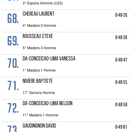
3° Espoirs Homme (U23)
68.
CHEREAU LAURENT
0:48:26
4° Masters 3 Homme
69.
ROUSSEAU STEVE
0:48:36
5° Masters 3 Homme
70.
DA-CONCEICAO-LIMA VANESSA
0:48:47
1° Masters 1 Femme
71.
NIVIERE BAPTISTE
0:48:55
17° Seniors Homme
72.
DA-CONCEICAO-LIMA NELSON
0:48:58
11° Masters 1 Homme
73.
GAUDINGNON DAVID
0:49:01