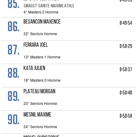
85.
SMAGST-SAINTE-MAXIME ATHLE
4° Masters 2 Homme
86.
BESANCON MAXENCE
0:49:54
22° Seniors Homme
87.
FERRARA JOEL
0:50:29
13° Masters 1 Homme
88.
KATA JULIEN
0:50:37
18° Masters 0 Homme
89.
PLATEAU MORGAN
0:50:48
23° Seniors Homme
90.
MESNIL MAXIME
0:50:58
24° Seniors Homme