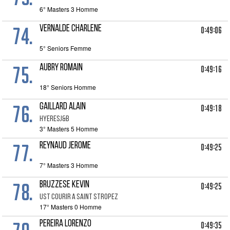
6° Masters 3 Homme
74.
VERNALDE CHARLENE
0:49:06
5° Seniors Femme
75.
AUBRY ROMAIN
0:49:16
18° Seniors Homme
76.
GAILLARD ALAIN
0:49:18
HYERESJ&B
3° Masters 5 Homme
77.
REYNAUD JEROME
0:49:25
7° Masters 3 Homme
78.
BRUZZESE KEVIN
0:49:25
UST COURIR A SAINT STROPEZ
17° Masters 0 Homme
PEREIRA LORENZO
0:49:35