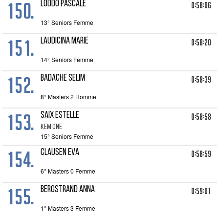
150.
LODDO PASCALE
0:58:06
13° Seniors Femme
151.
LAUDICINA MARIE
0:58:20
14° Seniors Femme
152.
BADACHE SELIM
0:58:39
8° Masters 2 Homme
153.
SAIX ESTELLE
0:58:58
KEM ONE
15° Seniors Femme
154.
CLAUSEN EVA
0:58:59
6° Masters 0 Femme
155.
BERGSTRAND ANNA
0:59:01
1° Masters 3 Femme