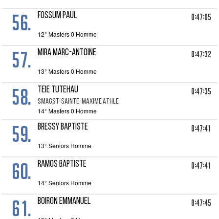
56.
FOSSUM PAUL
0:47:05
12° Masters 0 Homme
57.
MIRA MARC-ANTOINE
0:47:32
13° Masters 0 Homme
58.
TEIE TUTEHAU
0:47:35
SMAGST-SAINTE-MAXIME ATHLE
14° Masters 0 Homme
59.
BRESSY Baptiste
0:47:41
13° Seniors Homme
60.
RAMOS BAPTISTE
0:47:41
14° Seniors Homme
61.
BOIRON EMMANUEL
0:47:45