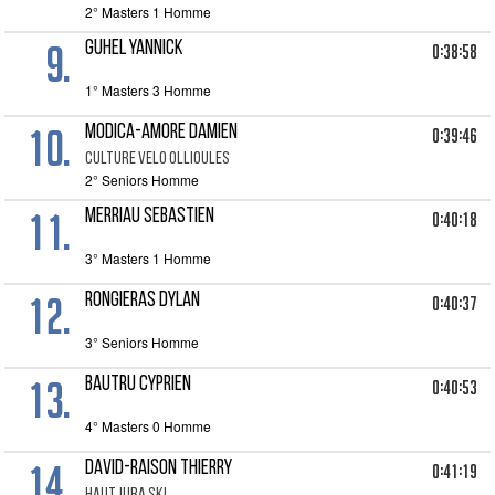
2° Masters 1 Homme
9.
GUHEL YANNICK
0:38:58
1° Masters 3 Homme
10.
MODICA-AMORE DAMIEN
0:39:46
CULTURE VELO OLLIOULES
2° Seniors Homme
11.
MERRIAU SEBASTIEN
0:40:18
3° Masters 1 Homme
12.
RONGIERAS DYLAN
0:40:37
3° Seniors Homme
13.
BAUTRU CYPRIEN
0:40:53
4° Masters 0 Homme
14.
DAVID-RAISON THIERRY
0:41:19