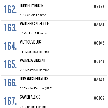
162.
DONNELLY ROISIN
0:59:32
18° Seniors Femme
163.
VAUCHER ANGELIQUE
0:59:34
1° Masters 2 Femme
164.
VILTROUVE LUC
0:59:42
11° Masters 3 Homme
165.
VALENZA VINCENT
0:59:46
25° Masters 0 Homme
166.
DOMANICO EURYDICE
0:59:49
3° Espoirs Femme (U23)
167.
CAVIER ALEXIS
0:59:56
37° Seniors Homme