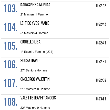
103.
KARASINSKA MONIKA
0:52:42
2° Masters 1 Femme
104.
LE-TIEC YVES-MARIE
0:52:42
5° Masters 4 Homme
105.
GIQUELLO LISA
0:52:43
1° Espoirs Femme (U23)
106.
SOUSA DAVID
0:52:51
27° Seniors Homme
107.
ONCLERCQ VALENTIN
0:52:56
21° Masters 0 Homme
108.
VALETTE JEAN-FRANCOIS
0:53:13
22° Masters 0 Homme