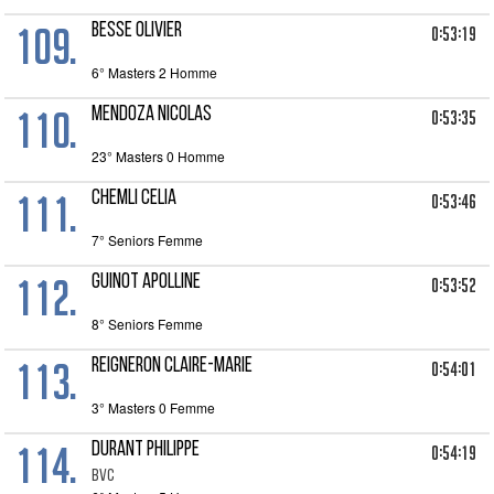
109.
BESSE OLIVIER
0:53:19
6° Masters 2 Homme
110.
MENDOZA NICOLAS
0:53:35
23° Masters 0 Homme
111.
CHEMLI CELIA
0:53:46
7° Seniors Femme
112.
GUINOT APOLLINE
0:53:52
8° Seniors Femme
113.
REIGNERON CLAIRE-MARIE
0:54:01
3° Masters 0 Femme
114.
DURANT PHILIPPE
0:54:19
BVC