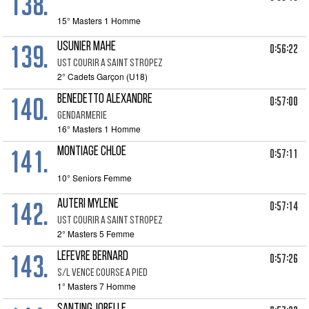
138.
15° Masters 1 Homme
139.
USUNIER MAHE
0:56:22
UST COURIR A SAINT STROPEZ
2° Cadets Garçon (U18)
140.
BENEDETTO ALEXANDRE
0:57:00
GENDARMERIE
16° Masters 1 Homme
141.
MONTIAGE CHLOE
0:57:11
10° Seniors Femme
142.
AUTERI MYLENE
0:57:14
UST COURIR A SAINT STROPEZ
2° Masters 5 Femme
143.
LEFEVRE BERNARD
0:57:26
S/L VENCE COURSE A PIED
1° Masters 7 Homme