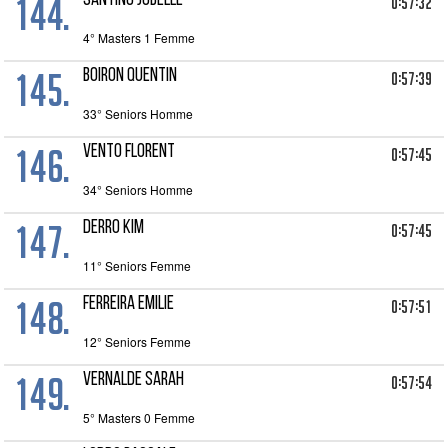
144.
SANTING JOBELLE
0:57:32
4° Masters 1 Femme
145.
BOIRON QUENTIN
0:57:39
33° Seniors Homme
146.
VENTO FLORENT
0:57:45
34° Seniors Homme
147.
DERRO KIM
0:57:45
11° Seniors Femme
148.
FERREIRA EMILIE
0:57:51
12° Seniors Femme
149.
VERNALDE SARAH
0:57:54
5° Masters 0 Femme