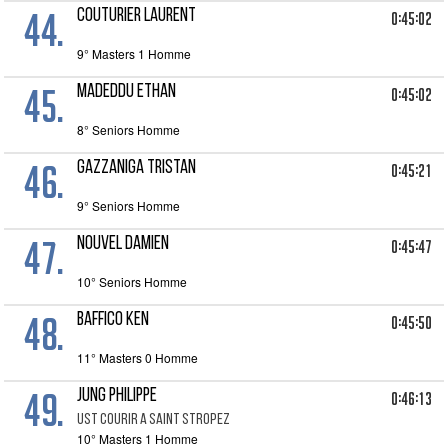
44.
COUTURIER LAURENT
0:45:02
9° Masters 1 Homme
45.
MADEDDU ETHAN
0:45:02
8° Seniors Homme
46.
GAZZANIGA TRISTAN
0:45:21
9° Seniors Homme
47.
NOUVEL DAMIEN
0:45:47
10° Seniors Homme
48.
BAFFICO KEN
0:45:50
11° Masters 0 Homme
49.
JUNG PHILIPPE
0:46:13
UST COURIR A SAINT STROPEZ
10° Masters 1 Homme