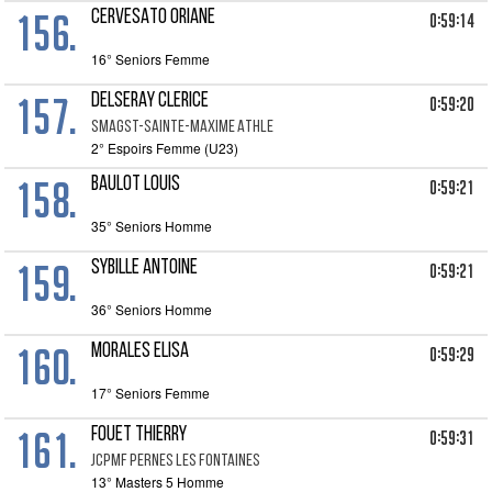
156.
CERVESATO ORIANE
0:59:14
16° Seniors Femme
157.
DELSERAY CLERICE
0:59:20
SMAGST-SAINTE-MAXIME ATHLE
2° Espoirs Femme (U23)
158.
BAULOT LOUIS
0:59:21
35° Seniors Homme
159.
SYBILLE ANTOINE
0:59:21
36° Seniors Homme
160.
MORALES ELISA
0:59:29
17° Seniors Femme
161.
FOUET THIERRY
0:59:31
JCPMF PERNES LES FONTAINES
13° Masters 5 Homme