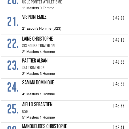
US LE PONTET ATHLETISME
1° Masters 0 Femme
21.
VISINONI EMILE
0:42:02
2° Espoirs Homme (U23)
22.
LAINE CHRISTOPHE
0:42:16
SIX FOURS TRIATHLON
2° Masters 4 Homme
23.
PATTIER ALBAN
0:42:22
JSA TRIATHLON
2° Masters 3 Homme
24.
SAMANI DOMINIQUE
0:42:29
4° Masters 1 Homme
25.
AIELLO SEBASTIEN
0:42:36
OSH
5° Masters 1 Homme
MANOUELIDES CHRISTOPHE
0:42:41