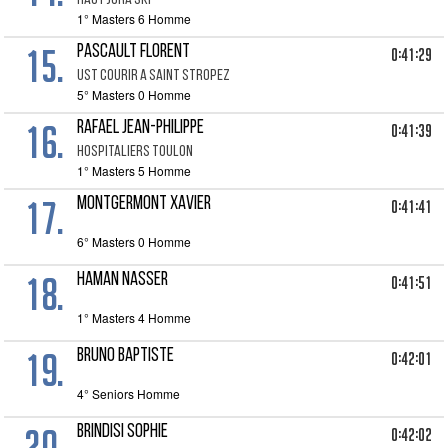
HAUT JURA SKI
1° Masters 6 Homme
15.
PASCAULT FLORENT
0:41:29
UST COURIR A SAINT STROPEZ
5° Masters 0 Homme
16.
RAFAEL JEAN-PHILIPPE
0:41:39
HOSPITALIERS TOULON
1° Masters 5 Homme
17.
MONTGERMONT XAVIER
0:41:41
6° Masters 0 Homme
18.
HAMAN NASSER
0:41:51
1° Masters 4 Homme
19.
BRUNO BAPTISTE
0:42:01
4° Seniors Homme
20.
BRINDISI SOPHIE
0:42:02