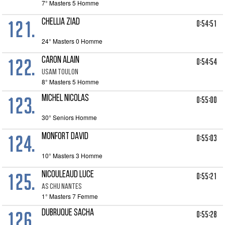
7° Masters 5 Homme
121.
CHELLIA ZIAD
0:54:51
24° Masters 0 Homme
122.
CARON ALAIN
0:54:54
USAM TOULON
8° Masters 5 Homme
123.
MICHEL NICOLAS
0:55:00
30° Seniors Homme
124.
MONFORT DAVID
0:55:03
10° Masters 3 Homme
125.
NICOULEAUD LUCE
0:55:21
AS CHU NANTES
1° Masters 7 Femme
126.
DUBRUQUE Sacha
0:55:28