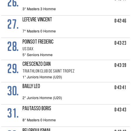
26.
3° Masters 3 Homme
27.
LEFEVRE VINCENT
0:42:46
7° Masters 0 Homme
28.
POINSOT FREDERIC
0:43:23
US DAX
5° Seniors Homme
29.
CRESCENZO DAN
0:43:39
TRIATHLON CLUB DE SAINT TROPEZ
1° Juniors Homme (U20)
30.
BAILLY LEO
0:43:41
2° Juniors Homme (U20)
31.
PAUTASSO BORIS
0:43:43
8° Masters 0 Homme