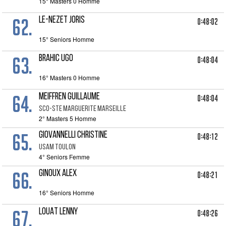
15° Masters 0 Homme
62.
LE-NEZET JORIS
0:48:02
15° Seniors Homme
63.
BRAHIC UGO
0:48:04
16° Masters 0 Homme
64.
MEIFFREN GUILLAUME
0:48:04
SCO-STE MARGUERITE MARSEILLE
2° Masters 5 Homme
65.
GIOVANNELLI CHRISTINE
0:48:12
USAM TOULON
4° Seniors Femme
66.
GINOUX ALEX
0:48:21
16° Seniors Homme
67.
LOUAT LENNY
0:48:26