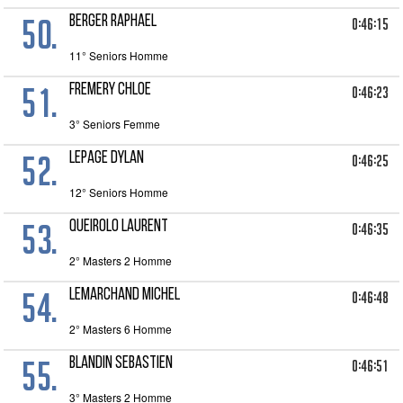
50.
BERGER RAPHAEL
0:46:15
11° Seniors Homme
51.
FREMERY Chloe
0:46:23
3° Seniors Femme
52.
LEPAGE DYLAN
0:46:25
12° Seniors Homme
53.
QUEIROLO LAURENT
0:46:35
2° Masters 2 Homme
54.
LEMARCHAND MICHEL
0:46:48
2° Masters 6 Homme
55.
BLANDIN SEBASTIEN
0:46:51
3° Masters 2 Homme