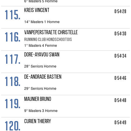
6° Masters 5 Homme
115.
KREIS VINCENT
0:54:28
14° Masters 1 Homme
116.
VANPEPERSTRAETE CHRISTELLE
0:54:30
RUNNING CLUB HONDSCHOOTOIS
1° Masters 4 Femme
117.
DORE-AYAVOU SWAN
0:54:34
28° Seniors Homme
118.
DE-ANDRADE BASTIEN
0:54:46
29° Seniors Homme
119.
MAUNIER BRUNO
0:54:48
9° Masters 3 Homme
120.
CURIEN THIERRY
0:54:49