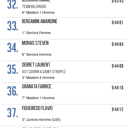
32.
BELGRIOUI ISMAIL
0:43:43
TEAM BELGRIOUI
6° Masters 1 Homme
33.
BERGAMINI AMANDINE
0:44:01
1° Seniors Femme
34.
MORAIS STEVEN
0:44:04
6° Seniors Homme
35.
DEBRET LAURENT
0:44:08
UST COURIR A SAINT STROPEZ
3° Masters 4 Homme
36.
GRANATA FABRICE
0:44:10
7° Masters 1 Homme
37.
FIGUEIREDO FLAVIO
0:44:12
3° Juniors Homme (U20)