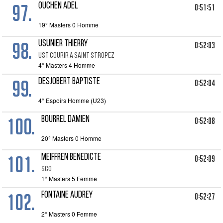
97.
OUCHEN ADEL
0:51:51
19° Masters 0 Homme
98.
USUNIER THIERRY
0:52:03
UST COURIR A SAINT STROPEZ
4° Masters 4 Homme
99.
DESJOBERT BAPTISTE
0:52:04
4° Espoirs Homme (U23)
100.
BOURREL DAMIEN
0:52:08
20° Masters 0 Homme
101.
MEIFFREN BENEDICTE
0:52:09
SCO
1° Masters 5 Femme
102.
FONTAINE AUDREY
0:52:27
2° Masters 0 Femme