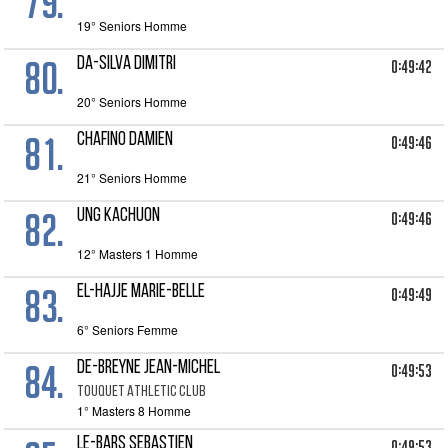
79.
19° Seniors Homme
80.
DA-SILVA DIMITRI
0:49:42
20° Seniors Homme
81.
CHAFINO DAMIEN
0:49:46
21° Seniors Homme
82.
UNG KACHUON
0:49:46
12° Masters 1 Homme
83.
EL-HAJJE MARIE-BELLE
0:49:49
6° Seniors Femme
84.
DE-BREYNE JEAN-MICHEL
0:49:53
TOUQUET ATHLETIC CLUB
1° Masters 8 Homme
LE-BARS SEBASTIEN
0:49:53