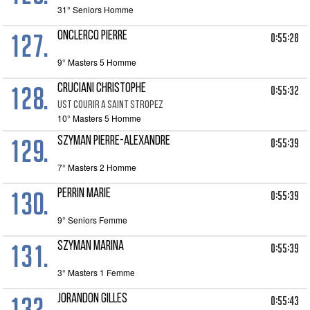
31° Seniors Homme
127.
ONCLERCQ PIERRE
0:55:28
9° Masters 5 Homme
128.
CRUCIANI CHRISTOPHE
0:55:32
UST COURIR A SAINT STROPEZ
10° Masters 5 Homme
129.
SZYMAN PIERRE-ALEXANDRE
0:55:39
7° Masters 2 Homme
130.
PERRIN MARIE
0:55:39
9° Seniors Femme
131.
SZYMAN MARINA
0:55:39
3° Masters 1 Femme
132.
JORANDON GILLES
0:55:43