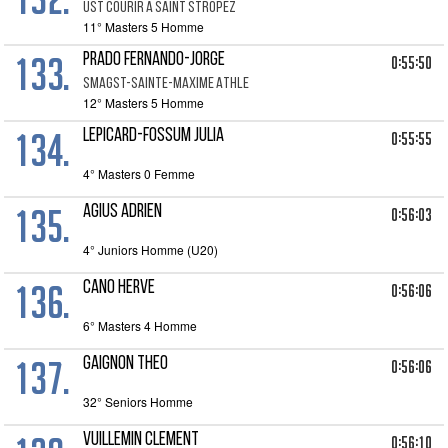
UST COURIR A SAINT STROPEZ
11° Masters 5 Homme
133.
PRADO FERNANDO-JORGE
0:55:50
SMAGST-SAINTE-MAXIME ATHLE
12° Masters 5 Homme
134.
LEPICARD-FOSSUM JULIA
0:55:55
4° Masters 0 Femme
135.
AGIUS ADRIEN
0:56:03
4° Juniors Homme (U20)
136.
CANO HERVE
0:56:06
6° Masters 4 Homme
137.
GAIGNON THEO
0:56:06
32° Seniors Homme
VUILLEMIN CLEMENT
0:56:10