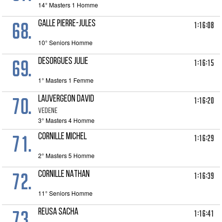
14° Masters 1 Homme
68.
GALLE PIERRE-JULES
1:16:08
10° Seniors Homme
69.
DESORGUES JULIE
1:16:15
1° Masters 1 Femme
70.
LAUVERGEON DAVID
1:16:20
VEDENE
3° Masters 4 Homme
71.
CORNILLE MICHEL
1:16:29
2° Masters 5 Homme
72.
CORNILLE NATHAN
1:16:39
11° Seniors Homme
73.
REUSA SACHA
1:16:41