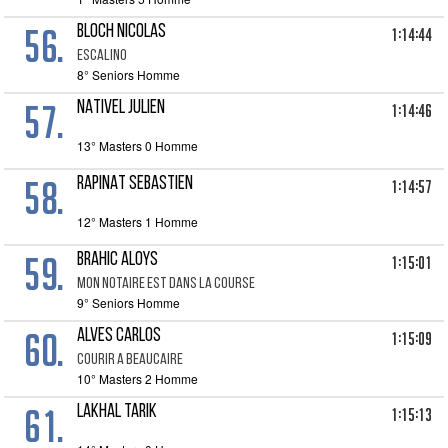
56.
BLOCH NICOLAS
1:14:44
ESCALINO
8° Seniors Homme
57.
NATIVEL JULIEN
1:14:46
13° Masters 0 Homme
58.
RAPINAT SEBASTIEN
1:14:57
12° Masters 1 Homme
59.
BRAHIC ALOYS
1:15:01
MON NOTAIRE EST DANS LA COURSE
9° Seniors Homme
60.
ALVES CARLOS
1:15:09
COURIR A BEAUCAIRE
10° Masters 2 Homme
61.
LAKHAL TARIK
1:15:13