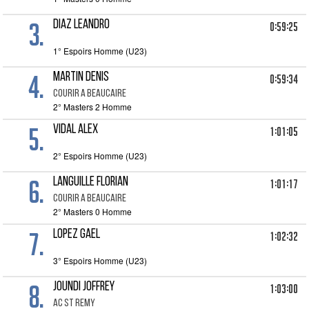
3.
DIAZ LEANDRO
0:59:25
1° Espoirs Homme (U23)
4.
MARTIN DENIS
0:59:34
COURIR A BEAUCAIRE
2° Masters 2 Homme
5.
VIDAL ALEX
1:01:05
2° Espoirs Homme (U23)
6.
LANGUILLE Florian
1:01:17
COURIR A BEAUCAIRE
2° Masters 0 Homme
7.
LOPEZ GAEL
1:02:32
3° Espoirs Homme (U23)
8.
JOUNDI JOFFREY
1:03:00
AC ST REMY