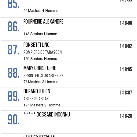
85.
5° Masters 4 Homme
86.
FOURNERIE ALEXANDRE
1:18:00
14° Seniors Homme
87.
PONSETTI LINO
1:18:02
POMPIERS DE TARASCON
15° Seniors Homme
88.
MARY CHRISTOPHE
1:18:05
SPRINTER CLUB ARLESIEN
7° Masters 3 Homme
89.
DURAND Julien
1:18:07
ARLES SPARTAK
17° Masters 2 Homme
90.
***** DOSSARD INCONNU
1:18:28