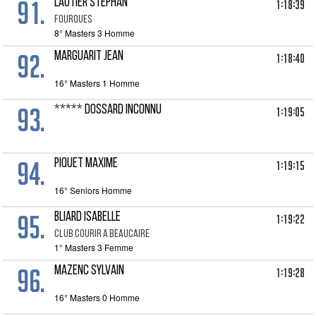
91.
LAUTIER STEPHAN
1:18:39
FOURQUES
8° Masters 3 Homme
92.
MARGUARIT JEAN
1:18:40
16° Masters 1 Homme
93.
***** DOSSARD INCONNU
1:19:05
94.
PIQUET MAXIME
1:19:15
16° Seniors Homme
95.
BLIARD ISABELLE
1:19:22
CLUB COURIR A BEAUCAIRE
1° Masters 3 Femme
96.
MAZENC SYLVAIN
1:19:28
16° Masters 0 Homme