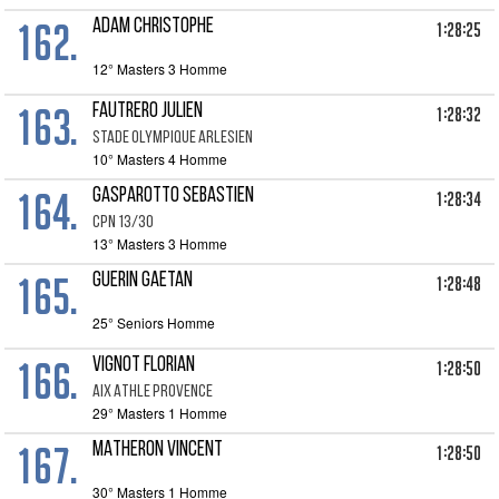
162.
ADAM CHRISTOPHE
1:28:25
12° Masters 3 Homme
163.
FAUTRERO JULIEN
1:28:32
STADE OLYMPIQUE ARLESIEN
10° Masters 4 Homme
164.
GASPAROTTO SEBASTIEN
1:28:34
CPN 13/30
13° Masters 3 Homme
165.
GUERIN GAETAN
1:28:48
25° Seniors Homme
166.
VIGNOT FLORIAN
1:28:50
AIX ATHLE PROVENCE
29° Masters 1 Homme
167.
MATHERON VINCENT
1:28:50
30° Masters 1 Homme