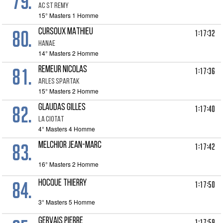
79.
AC ST REMY
15° Masters 1 Homme
80.
CURSOUX MATHIEU
1:17:32
HANAE
14° Masters 2 Homme
81.
REMEUR Nicolas
1:17:36
ARLES SPARTAK
15° Masters 2 Homme
82.
GLAUDAS GILLES
1:17:40
LA CIOTAT
4° Masters 4 Homme
83.
MELCHIOR JEAN-MARC
1:17:42
16° Masters 2 Homme
84.
HOCQUE THIERRY
1:17:50
3° Masters 5 Homme
GERVAIS Pierre
1:17:59