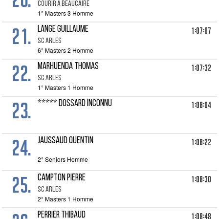
COURIR A BEAUCAIRE
1° Masters 3 Homme
21.
LANGE GUILLAUME
1:07:07
SC ARLES
6° Masters 2 Homme
22.
MARHUENDA THOMAS
1:07:32
SC ARLES
1° Masters 1 Homme
23.
***** DOSSARD INCONNU
1:08:04
24.
JAUSSAUD QUENTIN
1:08:22
2° Seniors Homme
25.
CAMPTON PIERRE
1:08:30
SC ARLES
2° Masters 1 Homme
PERRIER THIBAUD
1:08:48