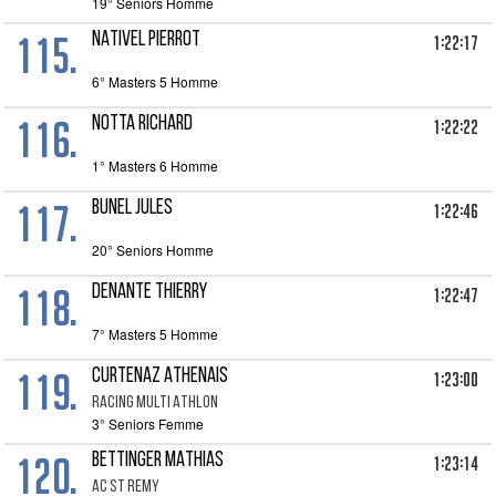
19° Seniors Homme
115.
NATIVEL PIERROT
1:22:17
6° Masters 5 Homme
116.
NOTTA RICHARD
1:22:22
1° Masters 6 Homme
117.
BUNEL JULES
1:22:46
20° Seniors Homme
118.
DENANTE THIERRY
1:22:47
7° Masters 5 Homme
119.
CURTENAZ ATHENAIS
1:23:00
RACING MULTI ATHLON
3° Seniors Femme
120.
BETTINGER MATHIAS
1:23:14
AC ST REMY