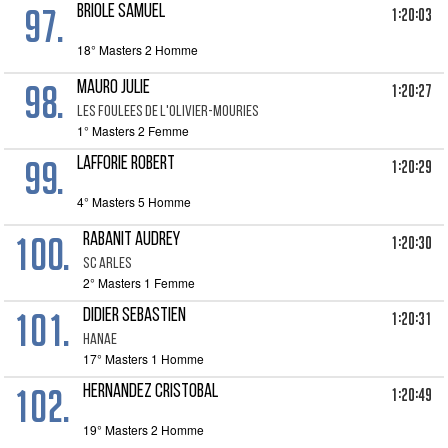
97.
BRIOLE SAMUEL
1:20:03
18° Masters 2 Homme
98.
MAURO JULIE
1:20:27
LES FOULEES DE L'OLIVIER-MOURIES
1° Masters 2 Femme
99.
LAFFORIE ROBERT
1:20:29
4° Masters 5 Homme
100.
RABANIT AUDREY
1:20:30
SC ARLES
2° Masters 1 Femme
101.
DIDIER SEBASTIEN
1:20:31
HANAE
17° Masters 1 Homme
102.
HERNANDEZ CRISTOBAL
1:20:49
19° Masters 2 Homme