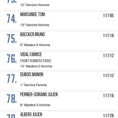
12° Seniors Homme
74.
MARSANDE TOM
1:17:05
13° Seniors Homme
75.
BAECKER BRUNO
1:17:10
5° Masters 3 Homme
76.
VIDAL FABRICE
1:17:12
FRONT RUNNERS PARIS
13° Masters 2 Homme
77.
DUBOIS MANON
1:17:12
1° Seniors Femme
78.
PERNIER-SORIANO JULIEN
1:17:16
6° Masters 3 Homme
ALBERO JULIEN
1:17:28