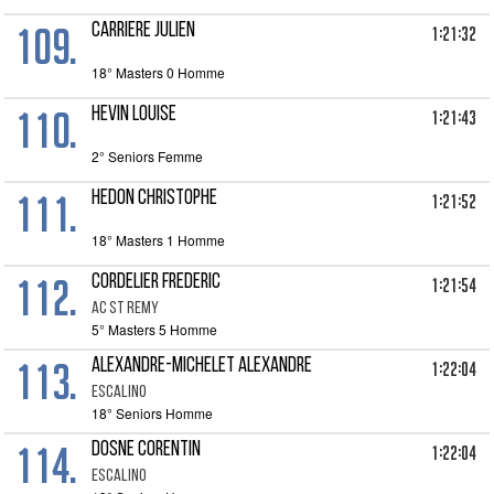
109.
CARRIERE JULIEN
1:21:32
18° Masters 0 Homme
110.
HEVIN LOUISE
1:21:43
2° Seniors Femme
111.
HEDON CHRISTOPHE
1:21:52
18° Masters 1 Homme
112.
CORDELIER FREDERIC
1:21:54
AC ST REMY
5° Masters 5 Homme
113.
ALEXANDRE-MICHELET ALEXANDRE
1:22:04
ESCALINO
18° Seniors Homme
114.
DOSNE CORENTIN
1:22:04
ESCALINO