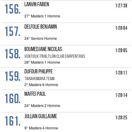
156.
LANVIN FABIEN
1:27:38
27° Masters 1 Homme
157.
DELFOLIE BENJAMIN
1:28:04
24° Seniors Homme
158.
BOUMEDJANE NICOLAS
1:28:05
VENTOUX TRIALTLON CLUB CARPENTRAS
28° Masters 1 Homme
159.
DUFOUR PHILIPPE
1:28:11
TARAHUMARA TEAM
2° Masters 6 Homme
160.
MAFFEI PAUL
1:28:14
24° Masters 2 Homme
161.
JULLIAN GUILLAUME
1:28:25
9° Masters 4 Homme