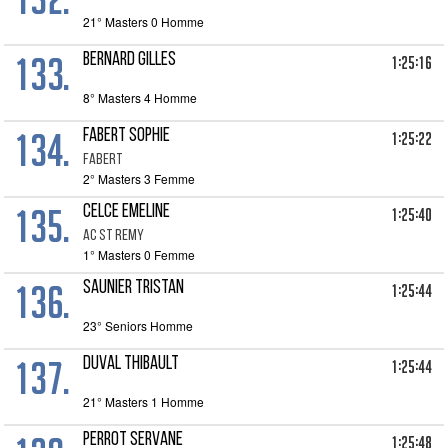
21° Masters 0 Homme
133.
BERNARD GILLES
1:25:16
8° Masters 4 Homme
134.
FABERT SOPHIE
1:25:22
FABERT
2° Masters 3 Femme
135.
CELCE EMELINE
1:25:40
AC ST REMY
1° Masters 0 Femme
136.
SAUNIER TRISTAN
1:25:44
23° Seniors Homme
137.
DUVAL THIBAULT
1:25:44
21° Masters 1 Homme
PERROT SERVANE
1:25:48