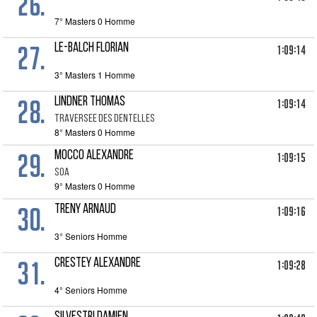
26.
7° Masters 0 Homme
27.
LE-BALCH FLORIAN
1:09:14
3° Masters 1 Homme
28.
LINDNER THOMAS
1:09:14
TRAVERSEE DES DENTELLES
8° Masters 0 Homme
29.
MOCCO ALEXANDRE
1:09:15
SOA
9° Masters 0 Homme
30.
TRENY ARNAUD
1:09:16
3° Seniors Homme
31.
CRESTEY ALEXANDRE
1:09:28
4° Seniors Homme