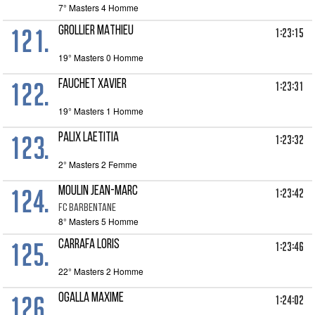
7° Masters 4 Homme
121.
GROLLIER MATHIEU
1:23:15
19° Masters 0 Homme
122.
FAUCHET XAVIER
1:23:31
19° Masters 1 Homme
123.
PALIX LAETITIA
1:23:32
2° Masters 2 Femme
124.
MOULIN JEAN-MARC
1:23:42
FC BARBENTANE
8° Masters 5 Homme
125.
CARRAFA LORIS
1:23:46
22° Masters 2 Homme
126.
OGALLA MAXIME
1:24:02