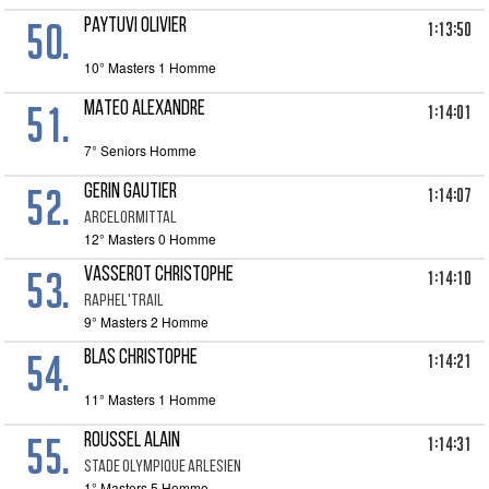
50.
PAYTUVI OLIVIER
1:13:50
10° Masters 1 Homme
51.
MATEO ALEXANDRE
1:14:01
7° Seniors Homme
52.
GERIN GAUTIER
1:14:07
ARCELORMITTAL
12° Masters 0 Homme
53.
VASSEROT CHRISTOPHE
1:14:10
RAPHEL'TRAIL
9° Masters 2 Homme
54.
BLAS CHRISTOPHE
1:14:21
11° Masters 1 Homme
55.
ROUSSEL ALAIN
1:14:31
STADE OLYMPIQUE ARLESIEN
1° Masters 5 Homme