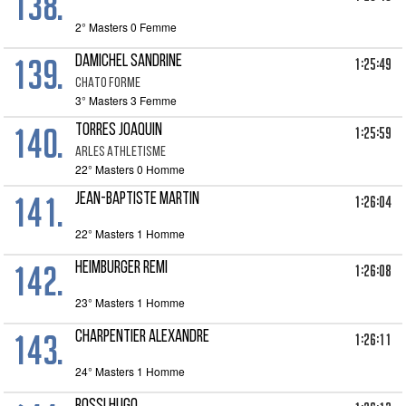
138.
2° Masters 0 Femme
139.
DAMICHEL SANDRINE
1:25:49
CHATO FORME
3° Masters 3 Femme
140.
TORRES JOAQUIN
1:25:59
ARLES ATHLETISME
22° Masters 0 Homme
141.
JEAN-BAPTISTE MARTIN
1:26:04
22° Masters 1 Homme
142.
HEIMBURGER REMI
1:26:08
23° Masters 1 Homme
143.
CHARPENTIER ALEXANDRE
1:26:11
24° Masters 1 Homme