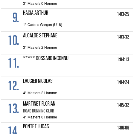
3° Masters 0 Homme
9.
HACIA ARTHUR
1:03:25
1° Cadets Garçon (U18)
10.
ALCALDE STEPHANE
1:03:32
3° Masters 2 Homme
11.
***** DOSSARD INCONNU
1:04:13
12.
LAUGIER NICOLAS
1:04:24
4° Masters 2 Homme
13.
MARTINET FLORIAN
1:05:32
ROAD RUNNING CLUB
4° Masters 0 Homme
14.
PONTET LUCAS
1:06:06