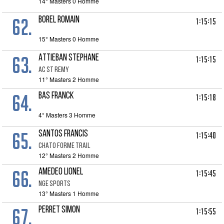
14° Masters 0 Homme
62.
BOREL ROMAIN
1:15:15
15° Masters 0 Homme
63.
ATTIEBAN STEPHANE
1:15:15
AC ST REMY
11° Masters 2 Homme
64.
BAS FRANCK
1:15:18
4° Masters 3 Homme
65.
SANTOS FRANCIS
1:15:40
CHATO FORME TRAIL
12° Masters 2 Homme
66.
AMEDEO LIONEL
1:15:45
NGE SPORTS
13° Masters 1 Homme
67.
PERRET SIMON
1:15:55