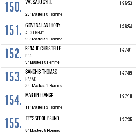
150.
VASSALO CYRIL
1:26:53
23° Masters 0 Homme
151.
GIOVENAL ANTHONY
1:26:54
AC ST REMY
25° Masters 1 Homme
152.
RENAUD CHRISTELLE
1:27:01
RCC
3° Masters 0 Femme
153.
SANCHIS THOMAS
1:27:09
HANAE
26° Masters 1 Homme
154.
MARTIN FRANCK
1:27:10
11° Masters 3 Homme
155.
TEYSSEDOU BRUNO
1:27:35
9° Masters 5 Homme