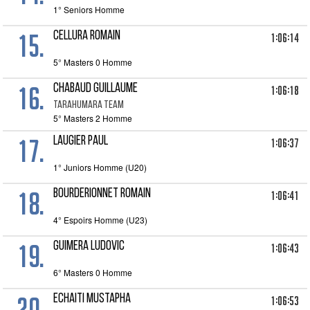
1° Seniors Homme
15.
CELLURA ROMAIN
1:06:14
5° Masters 0 Homme
16.
CHABAUD GUILLAUME
1:06:18
TARAHUMARA TEAM
5° Masters 2 Homme
17.
LAUGIER Paul
1:06:37
1° Juniors Homme (U20)
18.
BOURDERIONNET ROMAIN
1:06:41
4° Espoirs Homme (U23)
19.
GUIMERA LUDOVIC
1:06:43
6° Masters 0 Homme
20.
ECHAITI MUSTAPHA
1:06:53