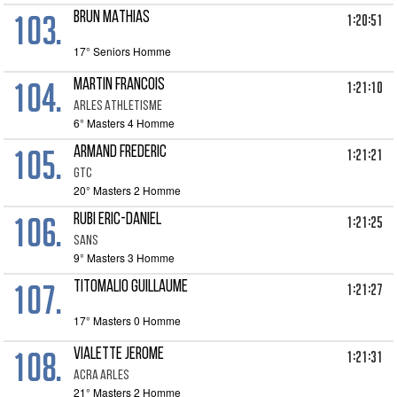
103.
BRUN MATHIAS
1:20:51
17° Seniors Homme
104.
MARTIN FRANCOIS
1:21:10
ARLES ATHLETISME
6° Masters 4 Homme
105.
ARMAND FREDERIC
1:21:21
GTC
20° Masters 2 Homme
106.
RUBI ERIC-DANIEL
1:21:25
SANS
9° Masters 3 Homme
107.
TITOMALIO GUILLAUME
1:21:27
17° Masters 0 Homme
108.
VIALETTE JEROME
1:21:31
ACRA ARLES
21° Masters 2 Homme