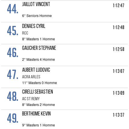
44.
JAILLOT VINCENT
1:12:47
6° Seniors Homme
45.
DENAES CYRIL
1:12:48
RCC
8° Masters 1 Homme
46.
GAUCHER STEPHANE
1:12:58
2° Masters 4 Homme
47.
AUBERT LUDOVIC
1:13:07
ACRA ARLES
11° Masters 0 Homme
48.
CIRELLI SEBASTIEN
1:13:09
AC ST REMY
8° Masters 2 Homme
49.
BERTHOME KEVIN
1:13:37
9° Masters 1 Homme