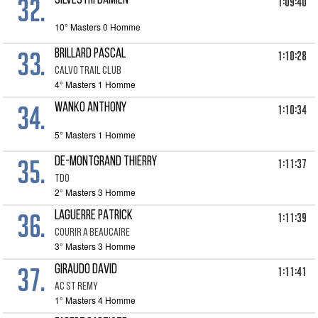
32.
SILVESTRI DAMIEN
1:09:40
10° Masters 0 Homme
33.
BRILLARD PASCAL
1:10:28
CALVO TRAIL CLUB
4° Masters 1 Homme
34.
WANKO ANTHONY
1:10:34
5° Masters 1 Homme
35.
DE-MONTGRAND THIERRY
1:11:37
TDO
2° Masters 3 Homme
36.
LAGUERRE PATRICK
1:11:39
COURIR A BEAUCAIRE
3° Masters 3 Homme
37.
GIRAUDO DAVID
1:11:41
AC ST REMY
1° Masters 4 Homme