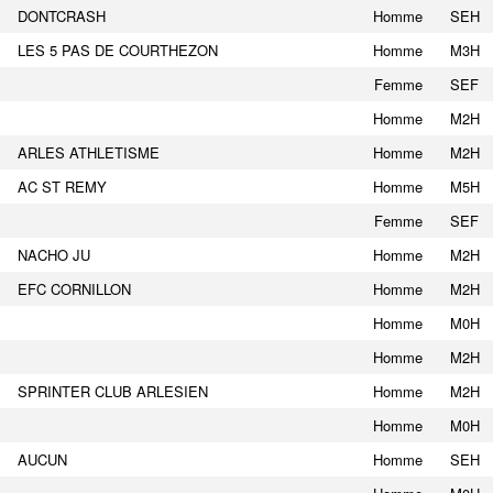
DONTCRASH
Homme
SEH
LES 5 PAS DE COURTHEZON
Homme
M3H
Femme
SEF
Homme
M2H
ARLES ATHLETISME
Homme
M2H
AC ST REMY
Homme
M5H
Femme
SEF
NACHO JU
Homme
M2H
EFC CORNILLON
Homme
M2H
Homme
M0H
Homme
M2H
SPRINTER CLUB ARLESIEN
Homme
M2H
Homme
M0H
AUCUN
Homme
SEH