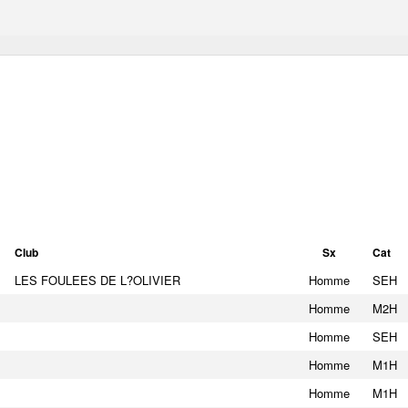
Club
Sx
Cat
LES FOULEES DE L?OLIVIER
Homme
SEH
Homme
M2H
Homme
SEH
Homme
M1H
Homme
M1H